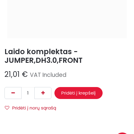
Laido komplektas -
JUMPER,DH3.0,FRONT
21,01
€
VAT Included
Pridėti į krepšelį
Pridėti į norų sąrašą