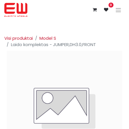
0
Visi produktai
Model S
Laido komplektas - JUMPER,DH3.0,FRONT