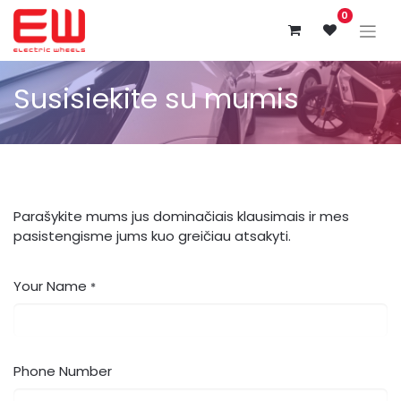
0
Susisiekite su mumis
Parašykite mums jus dominačiais klausimais ir mes
pasistengisme jums kuo greičiau atsakyti.
Your Name
*
Phone Number