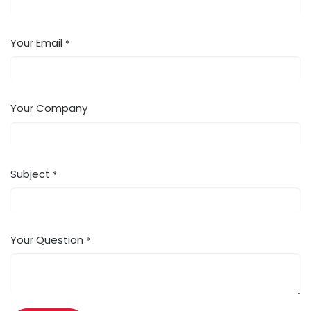
Your Email
*
Your Company
Subject
*
Your Question
*