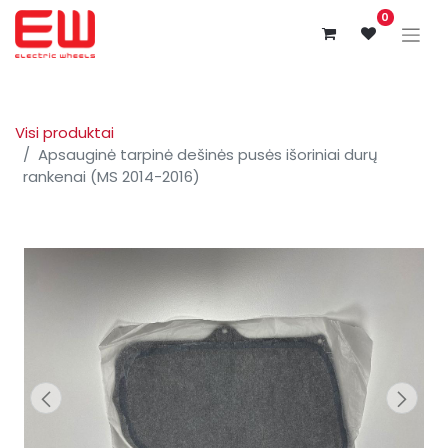
0
Visi produktai
Apsauginė tarpinė dešinės pusės išoriniai durų
rankenai (MS 2014-2016)