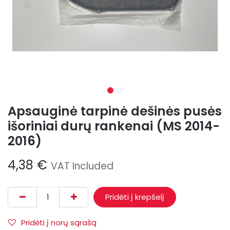
Apsauginė tarpinė dešinės pusės
išoriniai durų rankenai (MS 2014-
2016)
4,38
€
VAT Included
Pridėti į krepšelį
Pridėti į norų sąrašą