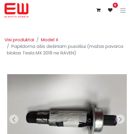
0
Visi produktai
Model X
Papildoma ašis dešiniam pusašiui (mažas pavaros
blokas Tesla MX 2018 ne RAVEN)