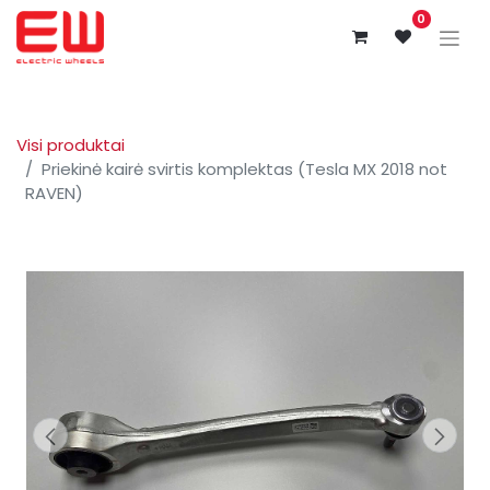
0
Visi produktai
Priekinė kairė svirtis komplektas (Tesla MX 2018 not
RAVEN)