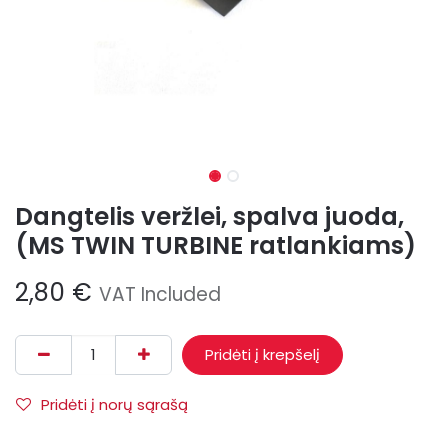
Dangtelis veržlei, spalva juoda,
(MS TWIN TURBINE ratlankiams)
2,80
€
VAT Included
Pridėti į krepšelį
Pridėti į norų sąrašą