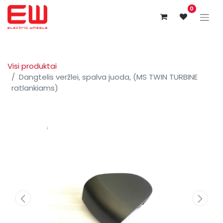
0
Visi produktai
Dangtelis veržlei, spalva juoda, (MS TWIN TURBINE
ratlankiams)