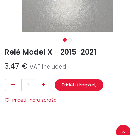
Relė Model X - 2015-2021
3,47
€
VAT Included
Pridėti į krepšelį
Pridėti į norų sąrašą