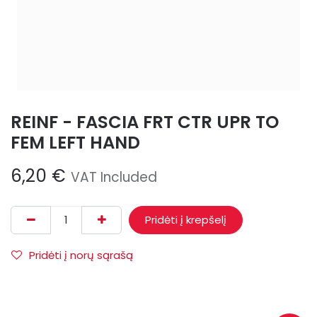
REINF - FASCIA FRT CTR UPR TO
FEM LEFT HAND
6,20
€
VAT Included
Pridėti į krepšelį
Pridėti į norų sąrašą