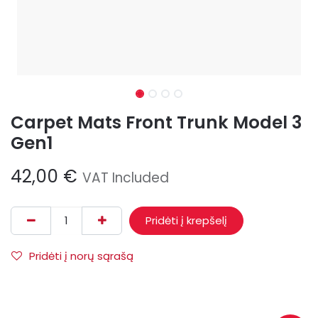
Carpet Mats Front Trunk Model 3
Gen1
42,00
€
VAT Included
Pridėti į krepšelį
Pridėti į norų sąrašą