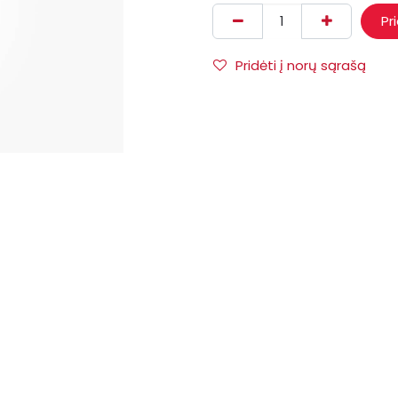
Pr
Pridėti į norų sąrašą