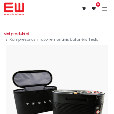
0
Visi produktai
Kompresorius ir rato remontinis balionėlis Tesla