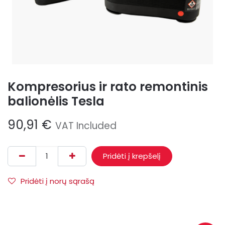
Kompresorius ir rato remontinis
balionėlis Tesla
90,91
€
VAT Included
Pridėti į krepšelį
Pridėti į norų sąrašą