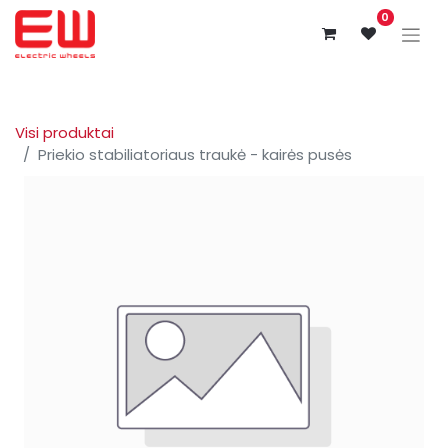
0
Visi produktai
Priekio stabiliatoriaus traukė - kairės pusės