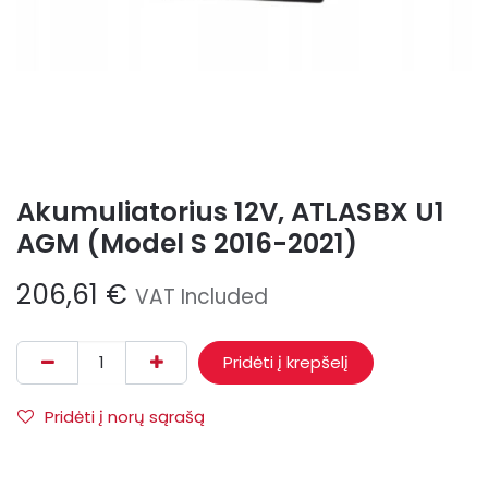
Akumuliatorius 12V, ATLASBX U1
AGM (Model S 2016-2021)
206,61
€
VAT Included
Pridėti į krepšelį
Pridėti į norų sąrašą