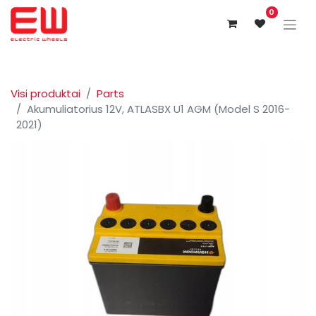
0
Visi produktai
Parts
Akumuliatorius 12V, ATLASBX U1 AGM (Model S 2016-
2021)