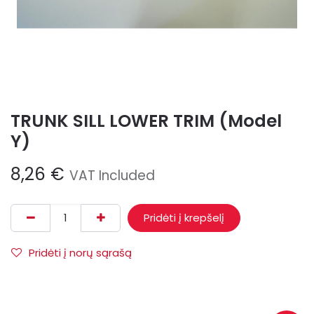
TRUNK SILL LOWER TRIM (Model
Y)
8,26
€
VAT Included
Pridėti į krepšelį
Pridėti į norų sąrašą