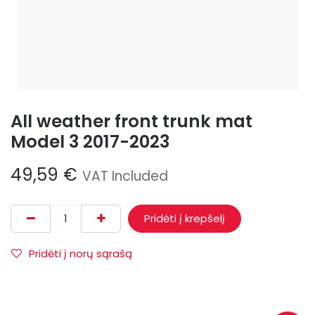
All weather front trunk mat
Model 3 2017-2023
49,59
€
VAT Included
Pridėti į krepšelį
Pridėti į norų sąrašą