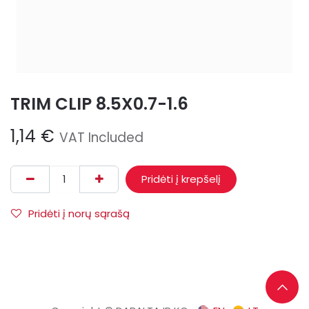
TRIM CLIP 8.5X0.7-1.6
1,14
€
VAT Included
Pridėti į krepšelį
Pridėti į norų sąrašą