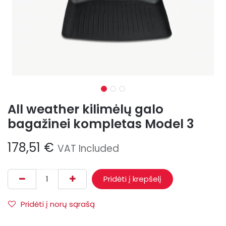
All weather kilimėlų galo
bagažinei kompletas Model 3
178,51
€
VAT Included
Pridėti į krepšelį
Pridėti į norų sąrašą