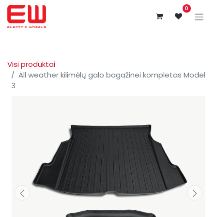
0
Visi produktai
All weather kilimėlų galo bagažinei kompletas Model
3