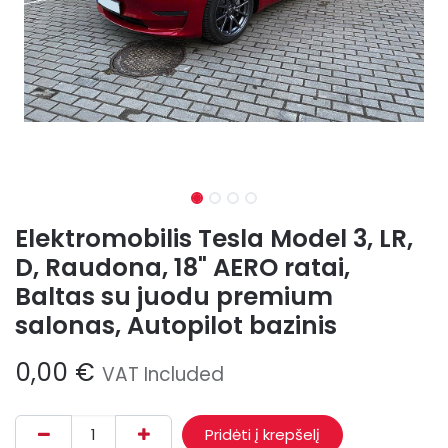
Elektromobilis Tesla Model 3, LR,
D, Raudona, 18" AERO ratai,
Baltas su juodu premium
salonas, Autopilot bazinis
0,00
€
VAT Included
Pridėti į krepšelį