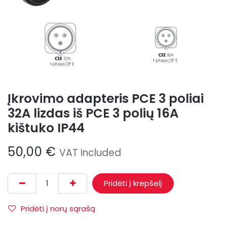
Įkrovimo adapteris PCE 3 poliai
32A lizdas iš PCE 3 polių 16A
kištuko IP44
50,00
€
VAT Included
Pridėti į krepšelį
Pridėti į norų sąrašą