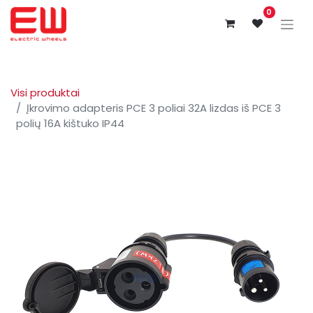
0
Visi produktai
Įkrovimo adapteris PCE 3 poliai 32A lizdas iš PCE 3
polių 16A kištuko IP44