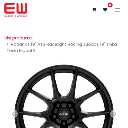
0
Visi produktai
Ratlankis 19" ATS Racelight Racing Juodas 19" tinka
Tesla Model S