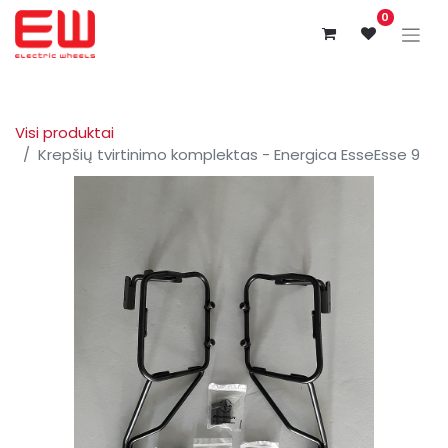
0
Visi produktai
Krepšių tvirtinimo komplektas - Energica EsseEsse 9