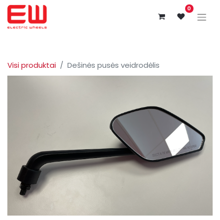
0
Visi produktai
Dešinės pusės veidrodėlis