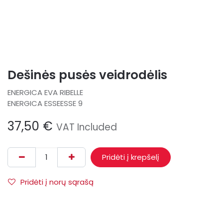
Dešinės pusės veidrodėlis
ENERGICA EVA RIBELLE
ENERGICA ESSEESSE 9
37,50
€
VAT Included
Pridėti į krepšelį
Pridėti į norų sąrašą