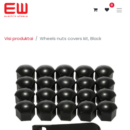
0
Visi produktai
Wheels nuts covers kit, Black