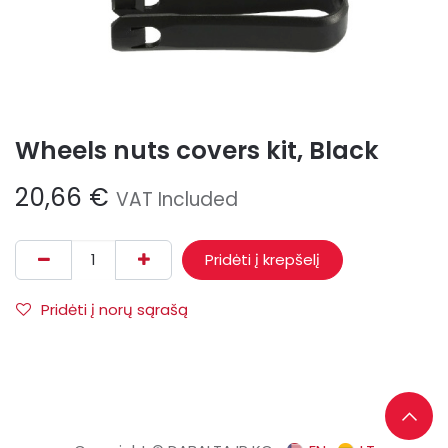
Wheels nuts covers kit, Black
20,66
€
VAT Included
Pridėti į krepšelį
Pridėti į norų sąrašą