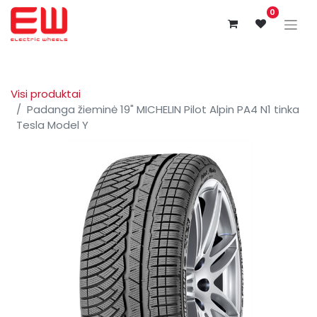
0
Visi produktai
Padanga žieminė 19" MICHELIN Pilot Alpin PA4 N1 tinka
Tesla Model Y