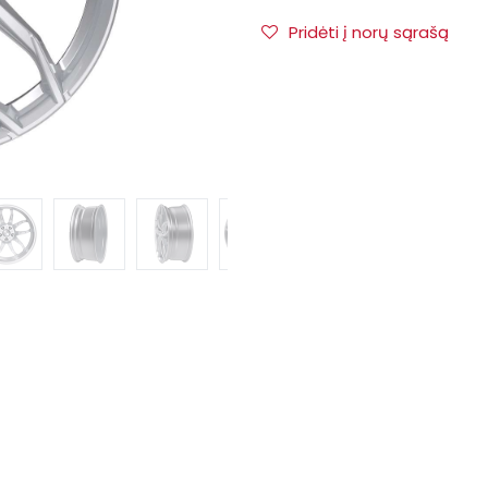
Pridėti į norų sąrašą