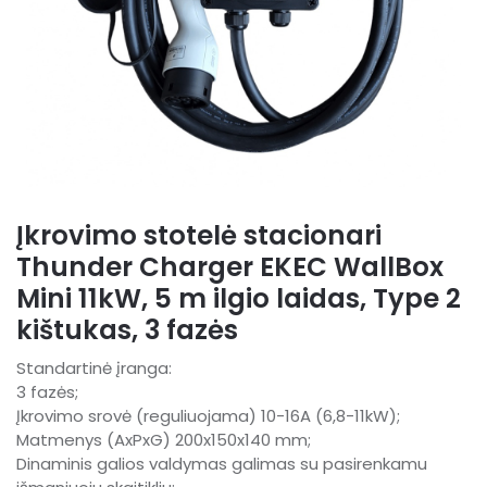
Įkrovimo stotelė stacionari
Thunder Charger EKEC WallBox
Mini 11kW, 5 m ilgio laidas, Type 2
kištukas, 3 fazės
Standartinė įranga:
3 fazės;
Įkrovimo srovė (reguliuojama) 10-16A (6,8-11kW);
Matmenys (AxPxG) 200x150x140 mm;
Dinaminis galios valdymas galimas su pasirenkamu