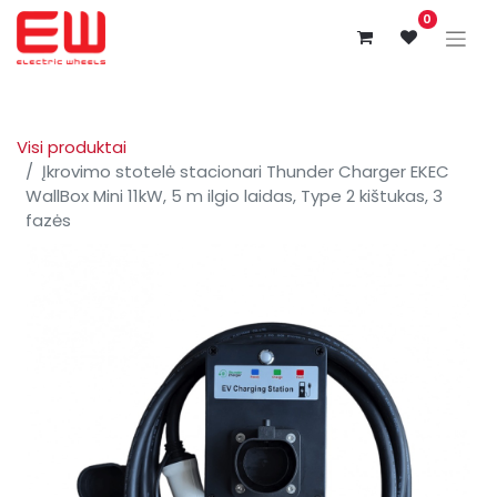
0
Visi produktai
Įkrovimo stotelė stacionari Thunder Charger EKEC
WallBox Mini 11kW, 5 m ilgio laidas, Type 2 kištukas, 3
fazės