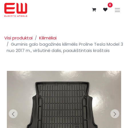
0
Visi produktai
Kilimėliai
Guminis galo bagažinės kilimėlis Proline Tesla Model 3
nuo 2017 m., viršutinė dalis, paaukštintais kraštais