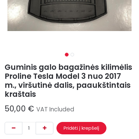
Guminis galo bagažinės kilimėlis
Proline Tesla Model 3 nuo 2017
m., viršutinė dalis, paaukštintais
kraštais
50,00
€
VAT Included
Pridėti į krepšelį