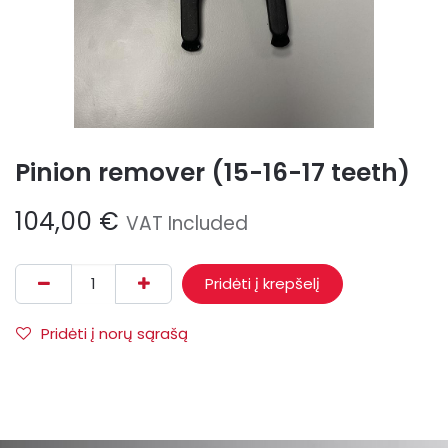
Pinion remover (15-16-17 teeth)
104,00
€
VAT Included
Pridėti į krepšelį
Pridėti į norų sąrašą