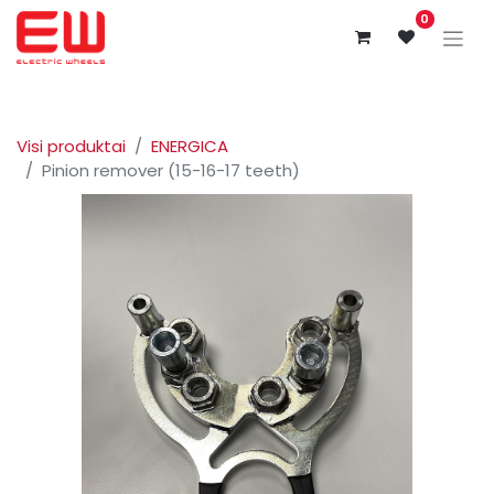
0
Visi produktai
ENERGICA
Pinion remover (15-16-17 teeth)