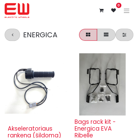
0
ENERGICA
Bags rack kit -
Akseleratoriaus
Energica EVA
rankena (šildoma)
Ribelle