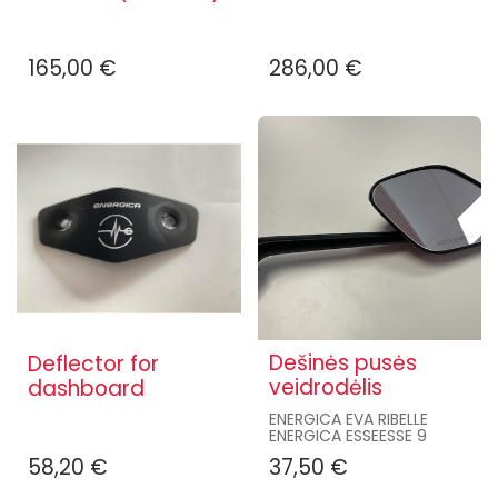
165,00
€
286,00
€
Dešinės pusės
Deflector for
veidrodėlis
dashboard
ENERGICA EVA RIBELLE
ENERGICA ESSEESSE 9
58,20
€
37,50
€